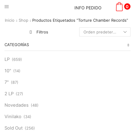
0
INFO PEDIDO
Inicio
Shop
Productos Etiquetados “Torture Chamber Records”
Filtros
CATEGORÍAS
LP
(659)
10"
(14)
7"
(87)
2 LP
(27)
Novedades
(48)
Vinilako
(34)
Sold Out
(256)