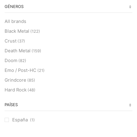
GÉNEROS
All brands
Black Metal
(122)
Crust
(37)
Death Metal
(159)
Doom
(82)
Emo / Post-HC
(21)
Grindcore
(85)
Hard Rock
(48)
Hardcore
(153)
PAÍSES
Heavy Metal
(91)
Otros
(38)
España
(1)
Prog
(25)