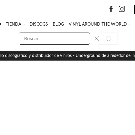
O
TIENDA
DISCOGS
BLOG
VINYL AROUND THE WORLD
SEARCH
SEARCH
INPUT
llo discográfico y distribuidor de Vinilos - Underground de alrededor del