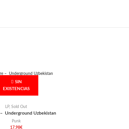
SIN
EXISTENCIAS
LP
,
Sold Out
 – Underground Uzbekistan
Punk
17,98
€