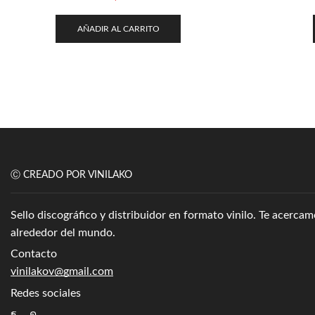
AÑADIR AL CARRITO
Ⓒ CREADO POR VINILAKO
Sello discográfico y distribuidor en formato vinilo. Te acerc
alrededor del mundo.
Contacto
vinilakov@gmail.com
Redes sociales
Facebook
Instagram