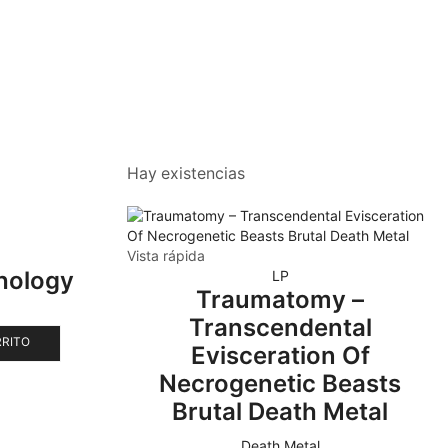
Hay existencias
Vista rápida
hology
LP
Traumatomy –
Transcendental
RRITO
Evisceration Of
Necrogenetic Beasts
Brutal Death Metal
Death Metal