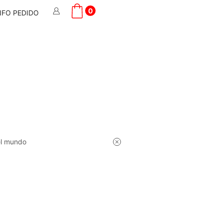
0
NFO PEDIDO
el mundo