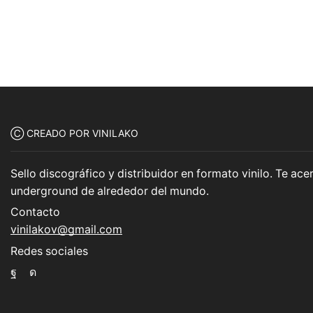
Ⓒ CREADO POR VINILAKO
Sello discográfico y distribuidor en formato vinilo. Te a
underground de alrededor del mundo.
Contacto
vinilakov@gmail.com
Redes sociales
Facebook
Instagram