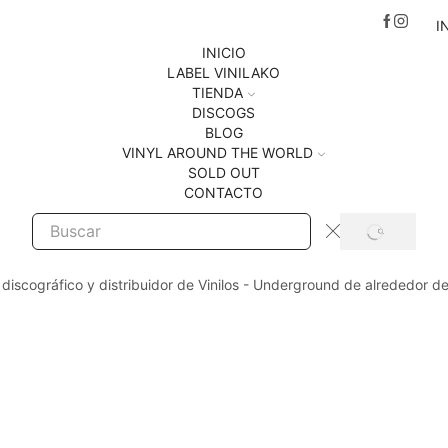
I
INICIO
LABEL VINILAKO
TIENDA
DISCOGS
BLOG
VINYL AROUND THE WORLD
SOLD OUT
CONTACTO
SEARCH
Search
input
 discográfico y distribuidor de Vinilos - Underground de alrededor d