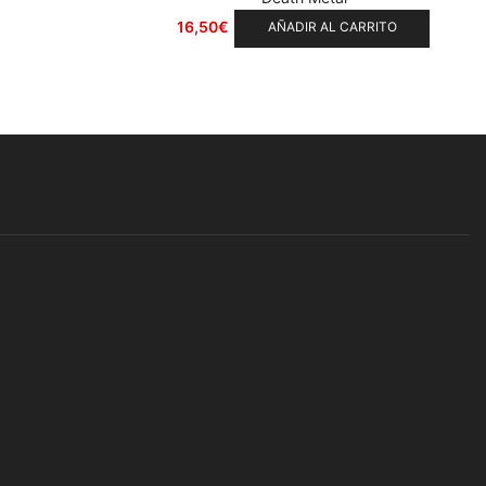
16,50
€
AÑADIR AL CARRITO