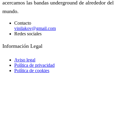
acercamos las bandas underground de alrededor del
mundo.
Contacto
vinilakov@gmail.com
Redes sociales
Facebook
Instagram
Información Legal
Aviso legal
Política de privacidad
Política de cookies