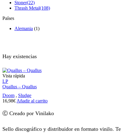
Stoner
(22)
Thrash Metal
(108)
Países
Alemania
(1)
Hay existencias
Vista rápida
LP
Quallus – Quallus
Doom
,
Sludge
16,98
€
Añadir al carrito
Ⓒ Creado por Vinilako
Sello discográfico y distribuidor en formato vinilo. Te