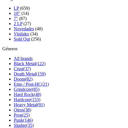
page
LP
(659)
10"
(14)
7"
(87)
2 LP
(27)
Novedades
(48)
Vinilako
(34)
Sold Out
(256)
Géneros
All brands
Black Metal
(122)
Crust
(37)
Death Metal
(159)
Doom
(82)
Emo / Post-HC
(21)
Grindcore
(85)
Hard Rock
(48)
Hardcore
(153)
Heavy Metal
(91)
Otros
(38)
Prog
(25)
Punk
(146)
Sludge
(35)