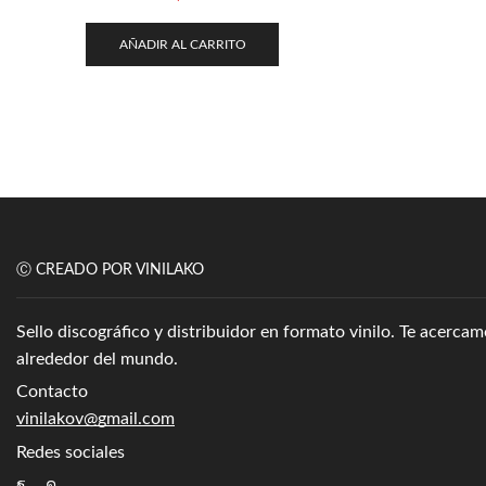
AÑADIR AL CARRITO
Ⓒ CREADO POR VINILAKO
Sello discográfico y distribuidor en formato vinilo. Te acerc
alrededor del mundo.
Contacto
vinilakov@gmail.com
Redes sociales
Facebook
Instagram