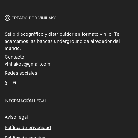
Ⓒ CREADO POR VINILAKO
Sello discográfico y distribuidor en formato vinilo. Te
acercamos las bandas underground de alrededor del
mundo.
Contacto
vinilakov@gmail.com
Redes sociales
Facebook
Instagram
INFORMACIÓN LEGAL
Aviso legal
Política de privacidad
Política de cookies