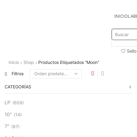
INICIO
LAB
Sello
Inicio
Shop
Productos Etiquetados “Moon”
Filtros
CATEGORÍAS
LP
(659)
10"
(14)
7"
(87)