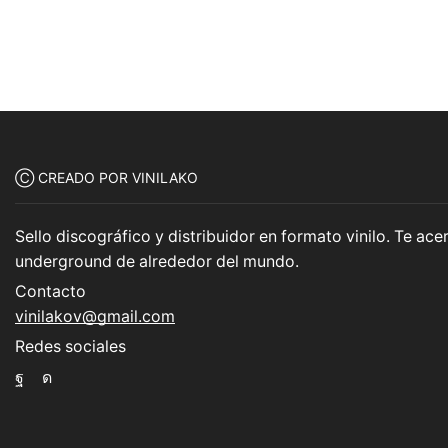
Ⓒ CREADO POR VINILAKO
Sello discográfico y distribuidor en formato vinilo. Te a
underground de alrededor del mundo.
Contacto
vinilakov@gmail.com
Redes sociales
Facebook
Instagram