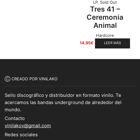
LP
,
Sold Out
Tres 41 –
Ceremonia
Animal
Hardcore
14,95
€
LEER MÁS
Ⓒ CREADO POR VINILAKO
Sello discográfico y distribuidor en formato vinilo. Te
acercamos las bandas underground de alrededor del
mundo.
Contacto
vinilakov@gmail.com
Redes sociales