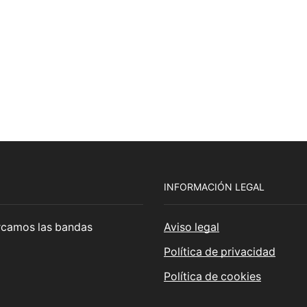
Stoner
(22)
Thrash Metal
(108)
INFORMACIÓN LEGAL
cercamos las bandas
Aviso legal
Política de privacidad
Política de cookies