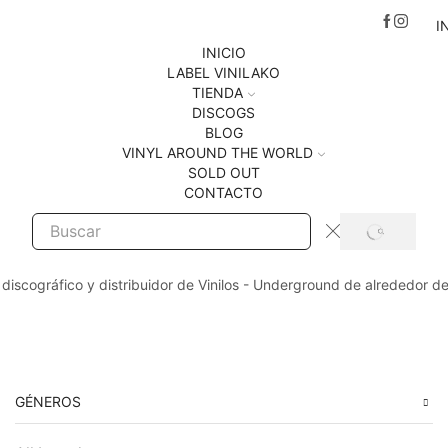
I
INICIO
LABEL VINILAKO
TIENDA
DISCOGS
BLOG
VINYL AROUND THE WORLD
SOLD OUT
CONTACTO
SEARCH
Search
input
 discográfico y distribuidor de Vinilos - Underground de alrededor d
GÉNEROS