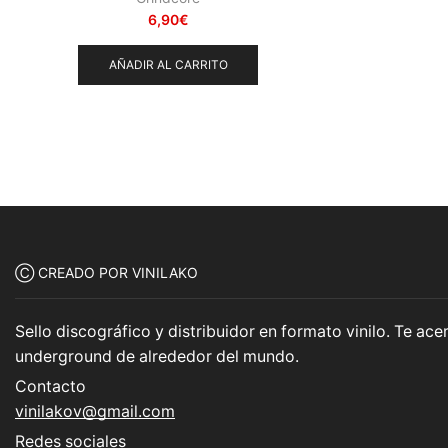
6,90
€
AÑADIR AL CARRITO
Ⓒ CREADO POR VINILAKO
Sello discográfico y distribuidor en formato vinilo. Te a
underground de alrededor del mundo.
Contacto
vinilakov@gmail.com
Redes sociales