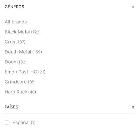
GÉNEROS
All brands
Black Metal
(122)
Crust
(37)
Death Metal
(159)
Doom
(82)
Emo / Post-HC
(21)
Grindcore
(85)
Hard Rock
(48)
Hardcore
(153)
PAÍSES
Heavy Metal
(91)
Otros
(38)
España
(1)
Prog
(25)