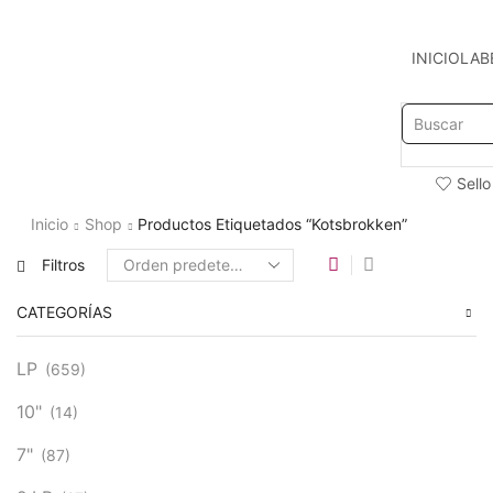
INICIO
LAB
Sello
Inicio
Shop
Productos Etiquetados “Kotsbrokken”
Filtros
CATEGORÍAS
LP
(659)
10"
(14)
7"
(87)