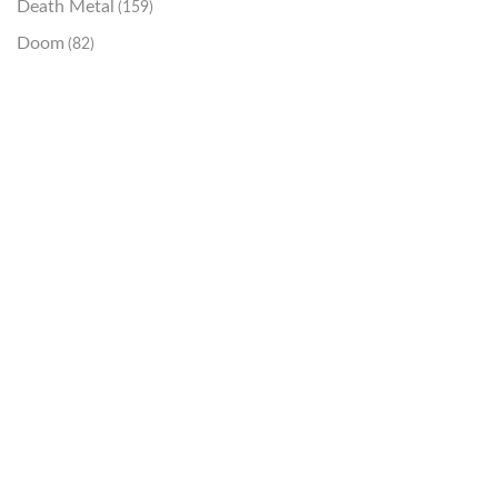
Death Metal
(159)
Doom
(82)
Emo / Post-HC
(21)
Grindcore
(85)
Hard Rock
(48)
Hardcore
(153)
Heavy Metal
(91)
Otros
(38)
Prog
(25)
Punk
(146)
Sludge
(35)
Stoner
(22)
Thrash Metal
(108)