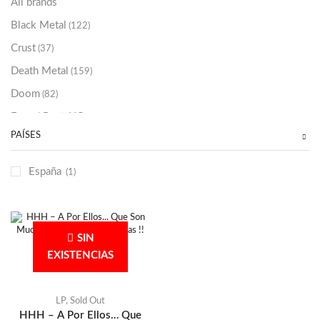
All brands
Black Metal
(122)
Crust
(37)
Death Metal
(159)
Doom
(82)
Emo / Post-HC
(21)
PAÍSES
Grindcore
(85)
Hard Rock
(48)
España
(1)
Hardcore
(153)
Heavy Metal
(91)
Otros
(38)
SIN
Prog
(25)
EXISTENCIAS
Punk
(146)
Sludge
(35)
LP
,
Sold Out
HHH – A Por Ellos… Que