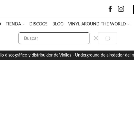
O
TIENDA
DISCOGS
BLOG
VINYL AROUND THE WORLD
SEARCH
SEARCH
INPUT
llo discográfico y distribuidor de Vinilos - Underground de alrededor del