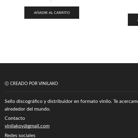
AÑADIR AL CARRITO
Ⓒ CREADO POR VINILAKO
Sello discográfico y distribuidor en formato vinilo. Te acerc
alrededor del mundo.
Contacto
vinilakov@gmail.com
Redes sociales