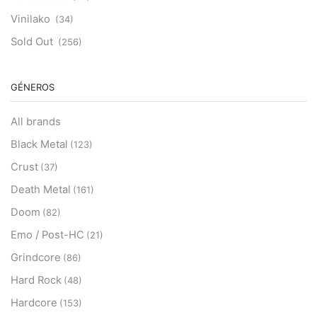
Vinilako
(34)
Sold Out
(256)
GÉNEROS
All brands
Black Metal
(123)
Crust
(37)
Death Metal
(161)
Doom
(82)
Emo / Post-HC
(21)
Grindcore
(86)
Hard Rock
(48)
Hardcore
(153)