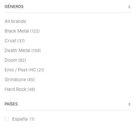
GÉNEROS
All brands
Black Metal
(122)
Crust
(37)
Death Metal
(159)
Doom
(82)
Emo / Post-HC
(21)
Grindcore
(85)
Hard Rock
(48)
Hardcore
(153)
PAÍSES
Heavy Metal
(91)
Otros
(38)
España
(1)
Prog
(25)