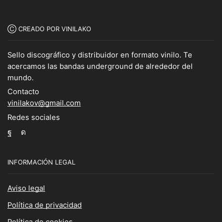
Ⓒ CREADO POR VINILAKO
Sello discográfico y distribuidor en formato vinilo. Te
acercamos las bandas underground de alrededor del
mundo.
Contacto
vinilakov@gmail.com
Redes sociales
Facebook
Instagram
INFORMACIÓN LEGAL
Aviso legal
Política de privacidad
Política de cookies