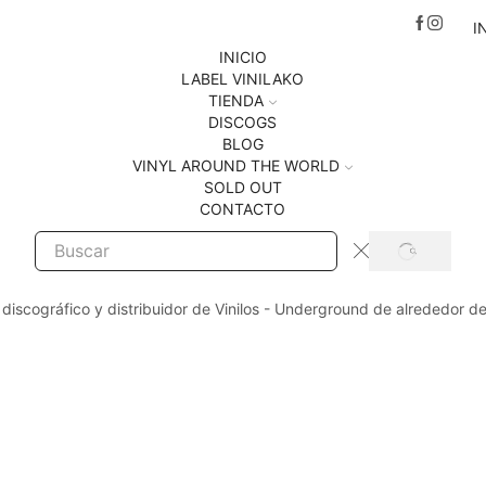
I
INICIO
LABEL VINILAKO
TIENDA
DISCOGS
BLOG
VINYL AROUND THE WORLD
SOLD OUT
CONTACTO
SEARCH
Search
input
 discográfico y distribuidor de Vinilos - Underground de alrededor d