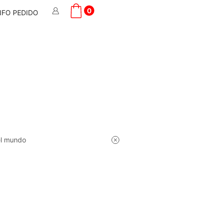
0
NFO PEDIDO
el mundo