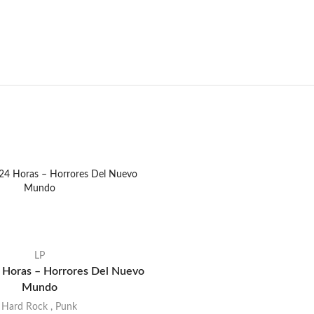
LP
 Horas – Horrores Del Nuevo
Mundo
Hard Rock
,
Punk