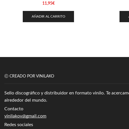
11,95
€
AÑADIR AL CARRITO
Ⓒ CREADO POR VINILAKO
Sello discográfico y distribuidor en formato vinilo. Te acerc
alrededor del mundo.
Contacto
vinilakov@gmail.com
Redes sociales