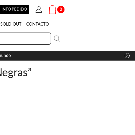
INFO PEDIDO
0
SOLD OUT
CONTACTO
 mundo
Negras”