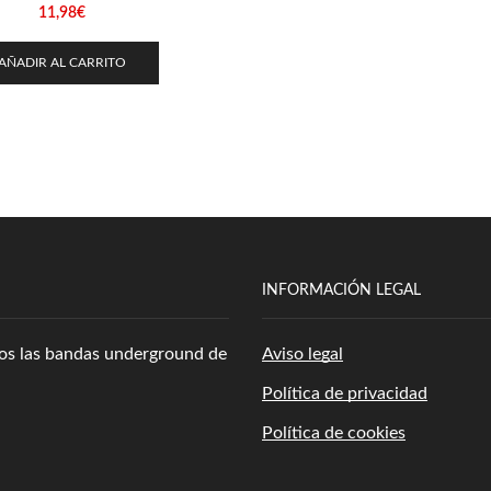
11,98
€
AÑADIR AL CARRITO
INFORMACIÓN LEGAL
amos las bandas underground de
Aviso legal
Política de privacidad
Política de cookies