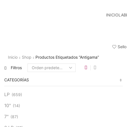
INICIO
LAB
Sello
Inicio
Shop
Productos Etiquetados “Antigama”
Filtros
CATEGORÍAS
LP
(659)
10"
(14)
7"
(87)