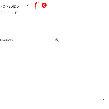
0
NFO PEDIDO
SOLD OUT
el mundo