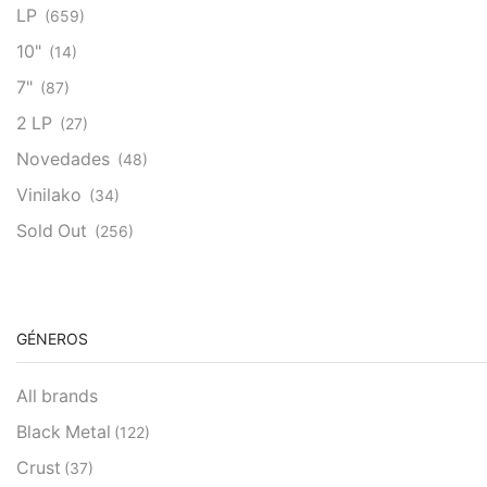
LP
(659)
10"
(14)
7"
(87)
2 LP
(27)
Novedades
(48)
Vinilako
(34)
Sold Out
(256)
GÉNEROS
All brands
Black Metal
(122)
Crust
(37)