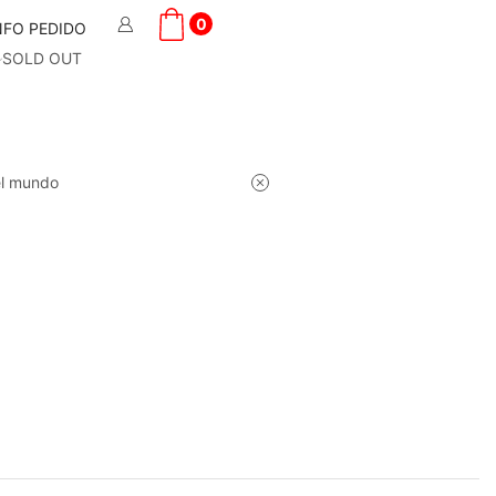
0
NFO PEDIDO
SOLD OUT
el mundo