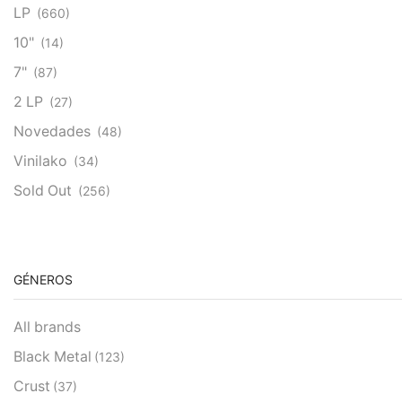
LP
(660)
10"
(14)
7"
(87)
2 LP
(27)
Novedades
(48)
Vinilako
(34)
Sold Out
(256)
GÉNEROS
All brands
Black Metal
(123)
Crust
(37)